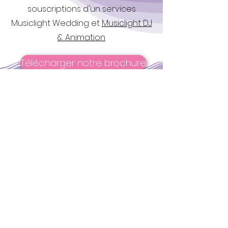
souscriptions d'un services
Musiclight Wedding et
Musiclight DJ
& Animation
Télécharger notre brochure