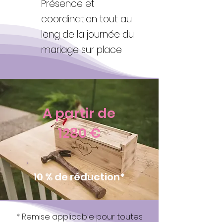
Présence et
coordination tout au
long de la journée du
mariage sur place
A partir de
1280 €
10 % de réduction*
* Remise applicable pour toutes